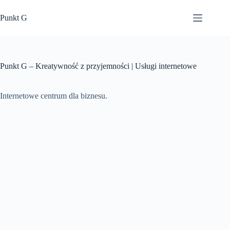
Przejdź
do
Punkt G
treści
Punkt G – Kreatywność z przyjemności | Usługi internetowe
Internetowe centrum dla biznesu.